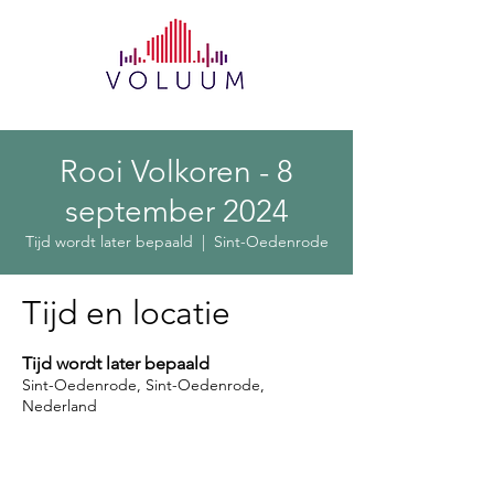
Rooi Volkoren - 8
september 2024
Tijd wordt later bepaald
  |  
Sint-Oedenrode
Tijd en locatie
Tijd wordt later bepaald
Sint-Oedenrode, Sint-Oedenrode,
Nederland