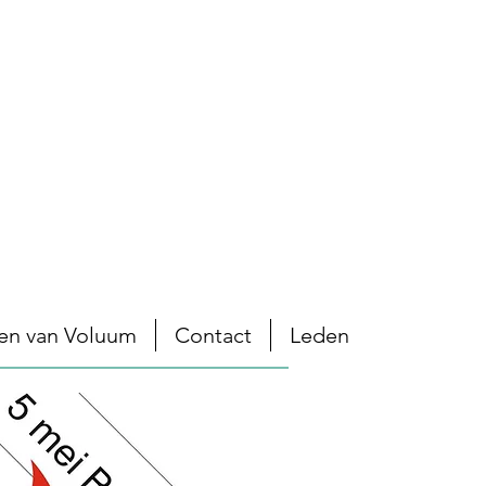
en van Voluum
Contact
Leden