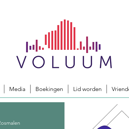
Media
Boekingen
Lid worden
Vriend
Rosmalen