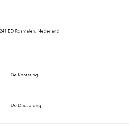
 5241 ED Rosmalen, Nederland
De Kentering
De Driesprong